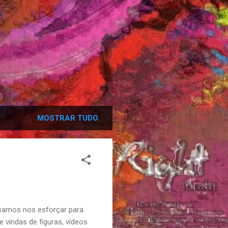
MOSTRAR TUDO
samos nos esforçar para
 vindas de figuras, vídeos